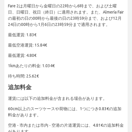
Fare 2は月曜日から金曜日の22時から6時まで、および土曜
日、日曜日、祝日（終日）に適用されます。また、Almería Fair
の最初の日の00時から最後の日の23時59分まで、および12月
24日の00時から1月6日の23時59分まで適用されます。
最低運賃: 1.83€
最低空港運賃: 15.84€
最低運賃: 4.80€
1kmあたりの料金: 1.034€
待ち時間: 25.62€
追加料金
運賃には以下の追加料金が含まれる場合があります。
60cm以上のスーツケースや荷物には、1つにつき0.83€の追加
料金があります。
空港 - 市内または市内 - 空港の片道運賃には、4.81€の追加料金
があります。