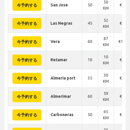
50
San Jose
50
€64
今予約する
KM
52
Las Negras
45
€83
今予約する
KM
87
Vera
60
€134
今予約する
KM
10
Retamar
10
€32
今予約する
KM
30
Almeria port
35
€32
今予約する
KM
59
Almerimar
60
€88
今予約する
KM
65
Carboneras
50
€94
今予約する
KM
76