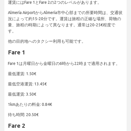
運賃にはFare 1とFare 2の2つのレベルがあります。
Almería AirportからAlmería市中心部までの所要時間は、交通状
況によって約15-20分です。運賃は旅程の正確な場所、荷物の
量、旅程の時期によって異なります。通常は20-25€程度で
す。
他の目的地へのタクシー利用も可能です。
Fare 1
Fare 1は月曜日から金曜日の6時から22時まで適用されます。
最低運賃: 1.50€
最低空港運賃: 13.45€
最低運賃: 3.50€
1kmあたりの料金: 0.84€
待ち時間: 20.50€
Fare 2