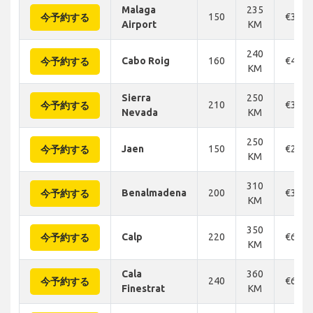
Malaga
235
150
€320
今予約する
Airport
KM
240
Cabo Roig
160
€479
今予約する
KM
Sierra
250
210
€305
今予約する
Nevada
KM
250
Jaen
150
€276
今予約する
KM
310
Benalmadena
200
€322
今予約する
KM
350
Calp
220
€693
今予約する
KM
Cala
360
240
€644
今予約する
Finestrat
KM