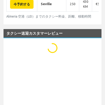
430
Seville
250
€578
今予約する
KM
Almeria 空港（LEI）までのタクシー料金、距離、移動時間
タクシー送迎カスタマーレビュー
...