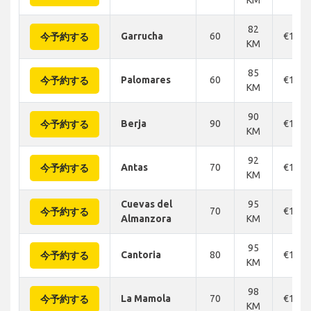
82
Garrucha
60
€125
今予約する
KM
85
Palomares
60
€134
今予約する
KM
90
Berja
90
€116
今予約する
KM
92
Antas
70
€134
今予約する
KM
Cuevas del
95
70
€150
今予約する
Almanzora
KM
95
Cantoria
80
€150
今予約する
KM
98
La Mamola
70
€150
今予約する
KM