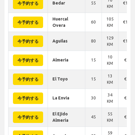
Bedar
55
€110
今予約する
KM
Huercal
105
60
€146
今予約する
Overa
KM
129
Aguilas
80
€177
今予約する
KM
10
Almeria
15
€32
今予約する
KM
13
El Toyo
15
€32
今予約する
KM
34
La Envia
30
€63
今予約する
KM
El Ejido
55
45
€84
今予約する
Almeria
KM
59