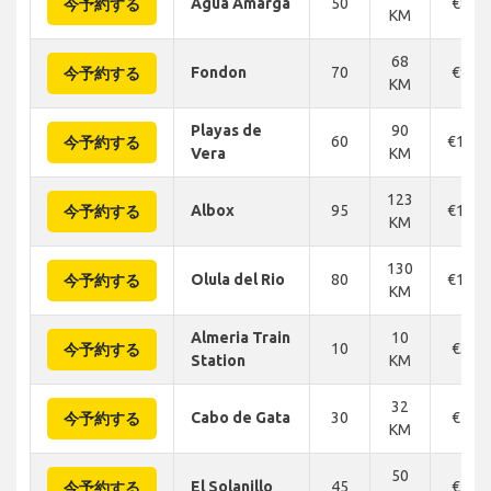
Agua Amarga
50
€88
今予約する
KM
68
Fondon
70
€95
今予約する
KM
Playas de
90
60
€134
今予約する
Vera
KM
123
Albox
95
€165
今予約する
KM
130
Olula del Rio
80
€177
今予約する
KM
Almeria Train
10
10
€32
今予約する
Station
KM
32
Cabo de Gata
30
€52
今予約する
KM
50
El Solanillo
45
€75
今予約する