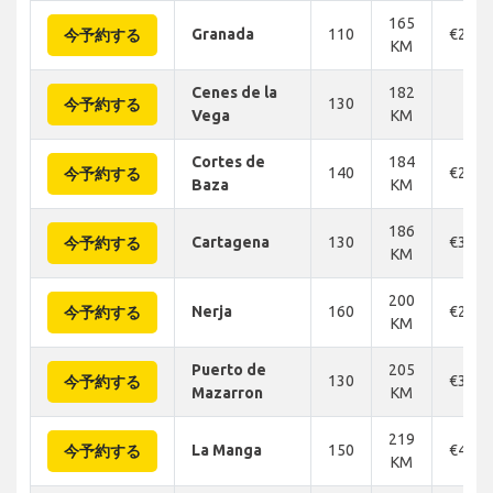
165
Granada
110
€204
今予約する
KM
Cenes de la
182
130
-
今予約する
Vega
KM
Cortes de
184
140
€278
今予約する
Baza
KM
186
Cartagena
130
€322
今予約する
KM
200
Nerja
160
€250
今予約する
KM
Puerto de
205
130
€328
今予約する
Mazarron
KM
219
La Manga
150
€420
今予約する
KM