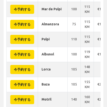
115
Mar de Pulpi
100
€168
今予約する
KM
115
Almanzora
75
€165
今予約する
KM
115
Pulpi
110
€168
今予約する
KM
119
Albunol
100
€150
今予約する
KM
148
Lorca
105
-
今予約する
KM
155
Baza
105
€227
今予約する
KM
160
Motril
140
€227
今予約する
KM