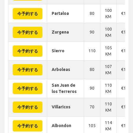
100
Partaloa
80
€150
今予約する
KM
100
Zurgena
90
€141
今予約する
KM
105
Sierro
110
€146
今予約する
KM
107
Arboleas
80
€150
今予約する
KM
San Juan de
110
90
€168
今予約する
los Terreros
KM
110
Villaricos
70
€134
今予約する
KM
114
Albondon
105
€168
今予約する
KM