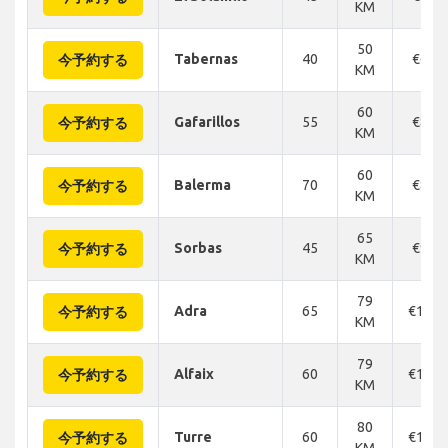
KM
50
Tabernas
40
€69
今予約する
KM
60
Gafarillos
55
€80
今予約する
KM
60
Balerma
70
€88
今予約する
KM
65
Sorbas
45
€94
今予約する
KM
79
Adra
65
€110
今予約する
KM
79
Alfaix
60
€118
今予約する
KM
80
Turre
60
€120
今予約する
KM