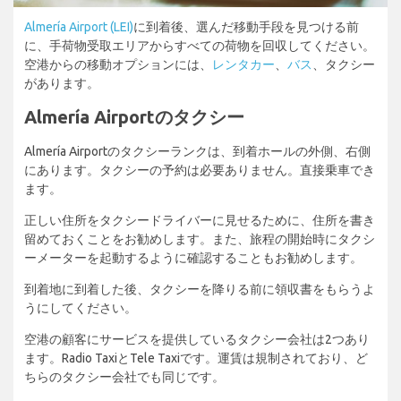
Almería Airport (LEI)
に到着後、選んだ移動手段を見つける前
に、手荷物受取エリアからすべての荷物を回収してください。
空港からの移動オプションには、
レンタカー
、
バス
、タクシー
があります。
Almería Airportのタクシー
Almería Airportのタクシーランクは、到着ホールの外側、右側
にあります。タクシーの予約は必要ありません。直接乗車でき
ます。
正しい住所をタクシードライバーに見せるために、住所を書き
留めておくことをお勧めします。また、旅程の開始時にタクシ
ーメーターを起動するように確認することもお勧めします。
到着地に到着した後、タクシーを降りる前に領収書をもらうよ
うにしてください。
空港の顧客にサービスを提供しているタクシー会社は2つあり
ます。Radio TaxiとTele Taxiです。運賃は規制されており、ど
ちらのタクシー会社でも同じです。