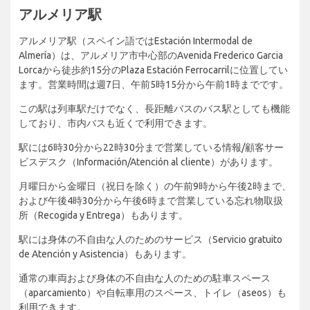
アルメリア駅
アルメリア駅（スペイン語ではEstación Intermodal de
Almería）は、アルメリア市中心部のAvenida Frederico Garcia
Lorcaから徒歩約15分のPlaza Estación Ferrocarrilに位置してい
ます。営業時間は週7日、午前5時15分から午前1時までです。
この駅は列車駅だけでなく、長距離バスのバス駅としても機能
しており、市内バスも近くで利用できます。
駅には6時30分から22時30分まで営業している情報/顧客サー
ビスデスク（Información/Atención al cliente）があります。
月曜日から金曜日（祝日を除く）の午前9時から午後2時まで、
および午後4時30分から午後6時まで営業している忘れ物取扱
所（Recogida y Entrega）もあります。
駅には身体の不自由な人のためのサービス（Servicio gratuito
de Atención y Asistencia）もあります。
通常の車両および身体の不自由な人のための駐車スペース
（aparcamiento）や自転車用のスペース、トイレ（aseos）も
利用できます。