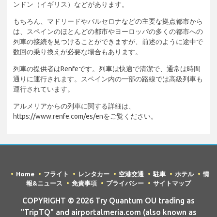
ンドン（イギリス）などがあります。
もちろん、マドリードやバルセロナなどの主要な拠点都市から
は、スペインのほとんどの都市やヨーロッパの多くの都市への
列車の接続を見つけることができますが、前述のように途中で
数回の乗り換えが必要な場合もあります。
列車の提供者はRenfeです。列車は快適で清潔で、通常は時間
通りに運行されます。スペイン内の一部の路線では高級列車も
運行されています。
アルメリアからの列車に関する詳細は、
https://www.renfe.com/es/enをご覧ください。
Home
フライト
レンタカー
空港交通
駐車
ホテル
情
報&ニュース
免責事項
プライバシー
サイトマップ
COPYRIGHT © 2026 Try Quantum OU trading as
"TripTQ" and airportalmeria.com (also known as