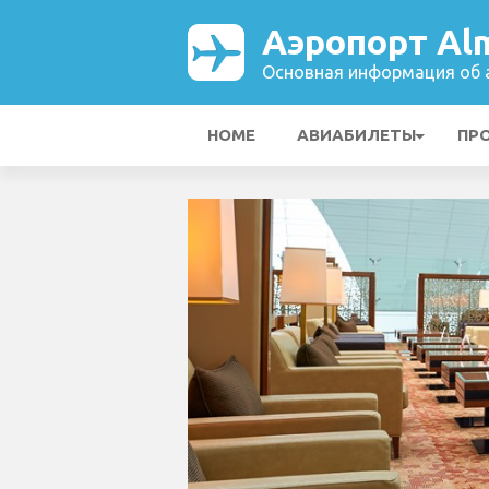
Аэропорт Al
Основная информация об а
HOME
АВИАБИЛЕТЫ
ПР