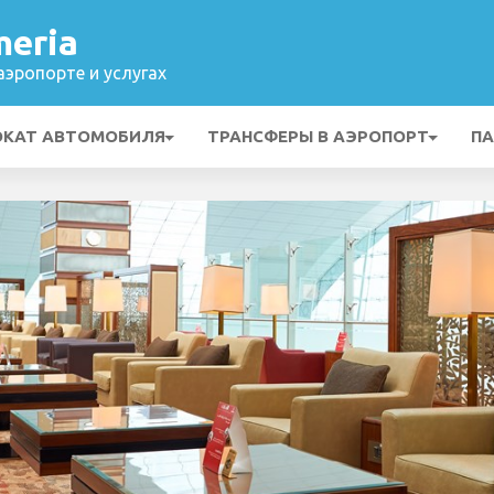
meria
эропорте и услугах
ОКАТ АВТОМОБИЛЯ
ТРАНСФЕРЫ В АЭРОПОРТ
ПА