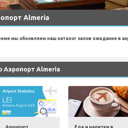
опорт Almeria
ремя мы обновляем наш каталог залов ожидания в аэ
 Аэропорт Almeria
Аэропорт
Еда и напитки в