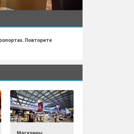
ропортах. Повторите
Магазины