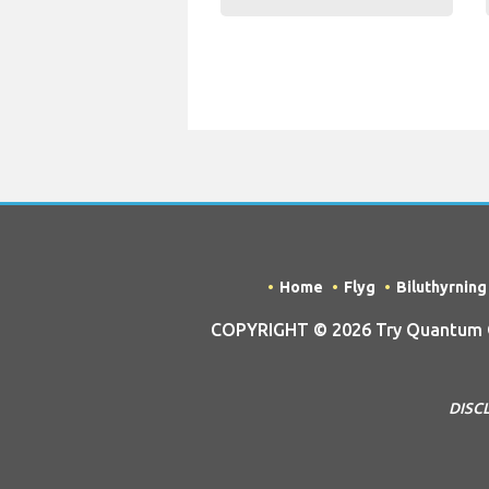
Home
Flyg
Biluthyrning
COPYRIGHT © 2026 Try Quantum OU 
DISCL