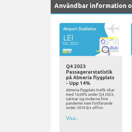
Användbar information o
Q4 2023
Passagerarstatistik
på Almeria flygplats
- Upp 14%
Almeria flygplats trafik ökar
med 14,04% under Q4 2023,
närmar sig nivåerna före
pandemin men fortfarande
under 2019 års siffror.
Visa...