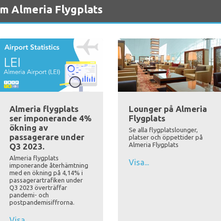
m Almeria Flygplats
Almeria flygplats
Lounger på Almeria
ser imponerande 4%
Flygplats
ökning av
Se alla flygplatslounger,
passagerare under
platser och öppettider på
Almeria Flygplats
Q3 2023.
Almeria flygplats
Visa...
imponerande återhämtning
med en ökning på 4,14% i
passagerartrafiken under
Q3 2023 överträffar
pandemi- och
postpandemisiffrorna.
Visa...