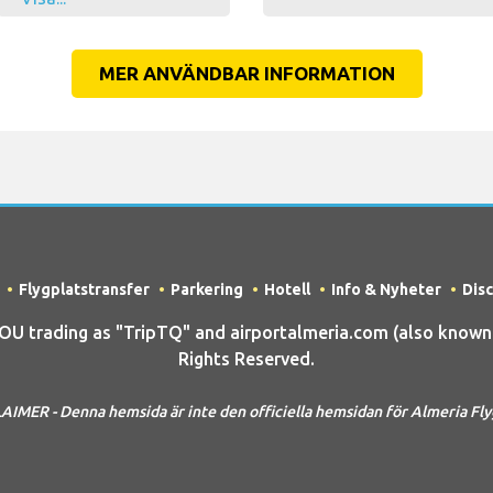
MER ANVÄNDBAR INFORMATION
Flygplatstransfer
Parkering
Hotell
Info & Nyheter
Dis
trading as "TripTQ" and airportalmeria.com (also known a
Rights Reserved.
AIMER - Denna hemsida är inte den officiella hemsidan för Almeria Fly