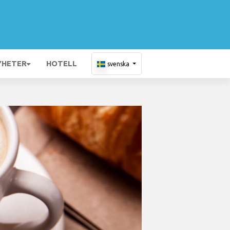
YHETER
HOTELL
svenska