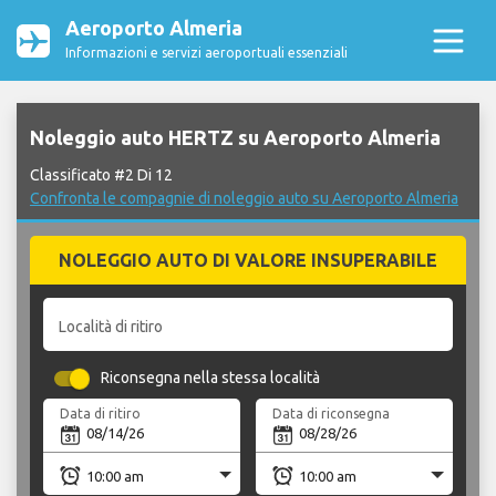
Aeroporto Almeria
Informazioni e servizi aeroportuali essenziali
Noleggio auto HERTZ su Aeroporto Almeria
Classificato #2 Di 12
Confronta le compagnie di noleggio auto su Aeroporto Almeria
NOLEGGIO AUTO DI VALORE INSUPERABILE
Località di ritiro
Riconsegna nella stessa località
Data di ritiro
Data di riconsegna