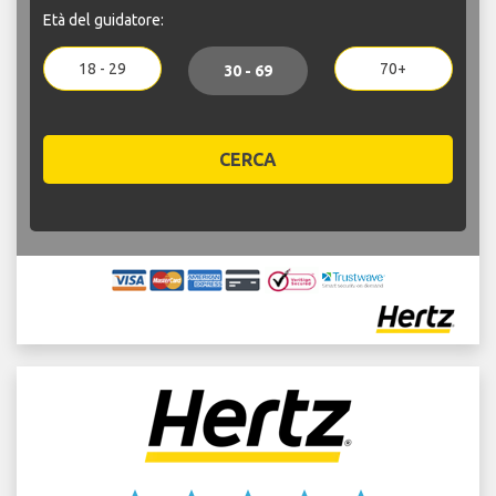
Età del guidatore:
18 - 29
70+
30 - 69
CERCA