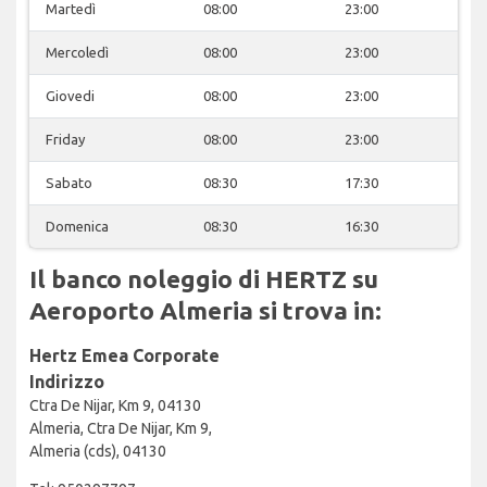
Martedì
08:00
23:00
Mercoledì
08:00
23:00
Giovedi
08:00
23:00
Friday
08:00
23:00
Sabato
08:30
17:30
Domenica
08:30
16:30
Il banco noleggio di HERTZ su
Aeroporto Almeria si trova in:
Hertz Emea Corporate
Indirizzo
Ctra De Nijar, Km 9, 04130
Almeria, Ctra De Nijar, Km 9,
Almeria (cds), 04130