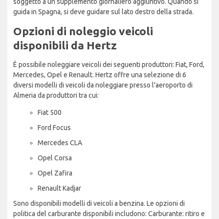
soggetto a un supplemento giornaliero aggiuntivo. Quando si
guida in Spagna, si deve guidare sul lato destro della strada.
Opzioni di noleggio veicoli
disponibili da Hertz
È possibile noleggiare veicoli dei seguenti produttori: Fiat, Ford,
Mercedes, Opel e Renault. Hertz offre una selezione di 6
diversi modelli di veicoli da noleggiare presso l'aeroporto di
Almeria da produttori tra cui:
Fiat 500
Ford Focus
Mercedes CLA
Opel Corsa
Opel Zafira
Renault Kadjar
Sono disponibili modelli di veicoli a benzina. Le opzioni di
politica del carburante disponibili includono: Carburante: ritiro e