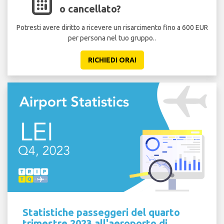
o cancellato?
Potresti avere diritto a ricevere un risarcimento fino a 600 EUR
per persona nel tuo gruppo..
RICHIEDI ORA!
Statistiche passeggeri del quarto
trimestre 2023 all'aeroporto di