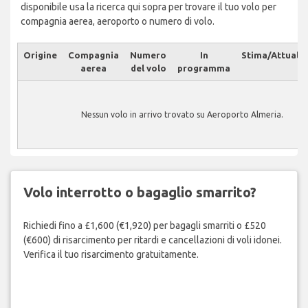
disponibile usa la ricerca qui sopra per trovare il tuo volo per
compagnia aerea, aeroporto o numero di volo.
Origine
Compagnia
Numero
In
Stima/Attuale
aerea
del volo
programma
Nessun volo in arrivo trovato su Aeroporto Almeria.
Volo interrotto o bagaglio smarrito?
Richiedi fino a £1,600 (€1,920) per bagagli smarriti o £520
(€600) di risarcimento per ritardi e cancellazioni di voli idonei.
Verifica il tuo risarcimento gratuitamente.