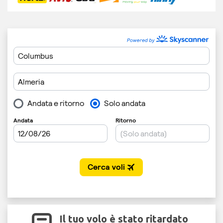
Il tuo volo è stato ritardato