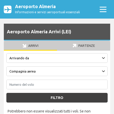
Aeroporto Almeria
Informazioni e servizi aeroportuali essenziali
Aeroporto Almeria Arrivi (LEI)
ARRIVI
PARTENZE
FILTRO
Potrebbero non essere visualizzati tutti i voli. Se non