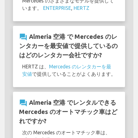
Mercedes のさまざまなモデルを提供して
います。
ENTERPRISE
,
HERTZ
question_answer
Almeria 空港 で Mercedes のレ
ンタカーを最安値で提供しているの
はどのレンタカー会社ですか?
HERTZ は、
Mercedes のレンタカーを最
安値
で提供していることがよくあります。
question_answer
Almeria 空港 でレンタルできる
Mercedes のオートマチック車はど
れですか?
次の Mercedes のオートマチック車は、