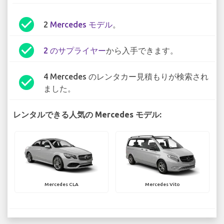
check_circle
2
Mercedes モデル
。
check_circle
2 のサプライヤー
から入手できます。
4 Mercedes のレンタカー見積もりが検索され
check_circle
ました。
レンタルできる人気の Mercedes モデル:
Mercedes CLA
Mercedes Vito