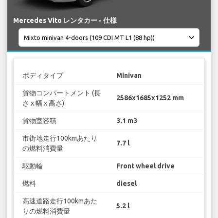
Mercedes Vito レンタカー - 仕様
ボディタイプ
Minivan
貨物コンパートメント (長
2586x1685x1252 mm
さ x 幅 x 高さ)
貨物室容積
3.1 m3
市街地走行100kmあたり
7.7 l
の燃料消費量
駆動輪
Front wheel drive
燃料
diesel
高速道路走行100kmあた
5.2 l
りの燃料消費量