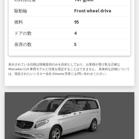
駆動輪
Front wheel drive
燃料
95
ドアの数
4
座席の数
5
表示されている仕様は情報提供のみを目的としており、お客様が受け取る正確な
Mercedes CLA 車両モデルと仕様を保証することはできません。 具体的な詳細について
は、指定されたレンタカー会社 Almeria 空港 にお問い合わせください。