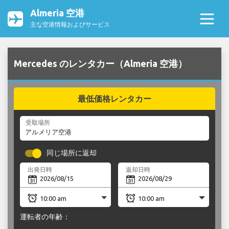
Almeria 空港
主な空港情報およびサービス
Mercedes のレンタカー（Almeria 空港）
最低価格レンタカー
受取場所
同じ場所に返却
出発日時
返却日時
運転者の年齢：