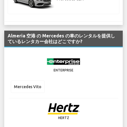
Almeria 空港 の Mercedes の車のレンタルを提供し
ているレンタカー会社はどこですか?
ENTERPRISE
Mercedes Vito
HERTZ