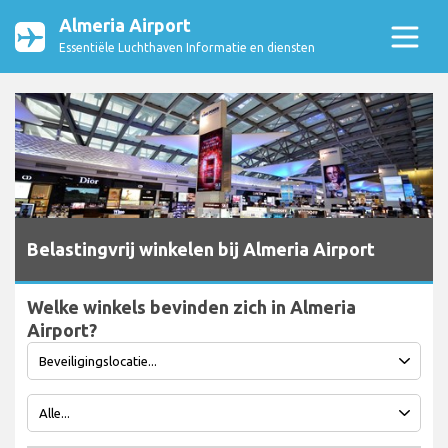
Almeria Airport
Essentiële Luchthaven Informatie en diensten
Belastingvrij winkelen bij Almeria Airport
Welke winkels bevinden zich in Almeria
Airport?