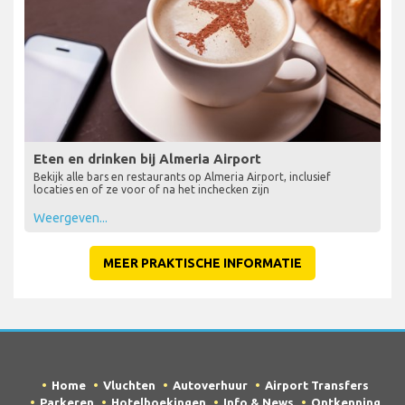
Eten en drinken bij Almeria Airport
Bekijk alle bars en restaurants op Almeria Airport, inclusief
locaties en of ze voor of na het inchecken zijn
Weergeven...
MEER PRAKTISCHE INFORMATIE
Home
Vluchten
Autoverhuur
Airport Transfers
Parkeren
Hotelboekingen
Info & News
Ontkenning