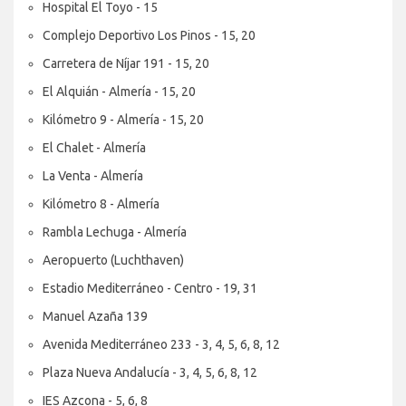
Hospital El Toyo - 15
Complejo Deportivo Los Pinos - 15, 20
Carretera de Níjar 191 - 15, 20
El Alquián - Almería - 15, 20
Kilómetro 9 - Almería - 15, 20
El Chalet - Almería
La Venta - Almería
Kilómetro 8 - Almería
Rambla Lechuga - Almería
Aeropuerto (Luchthaven)
Estadio Mediterráneo - Centro - 19, 31
Manuel Azaña 139
Avenida Mediterráneo 233 - 3, 4, 5, 6, 8, 12
Plaza Nueva Andalucía - 3, 4, 5, 6, 8, 12
IES Azcona - 5, 6, 8