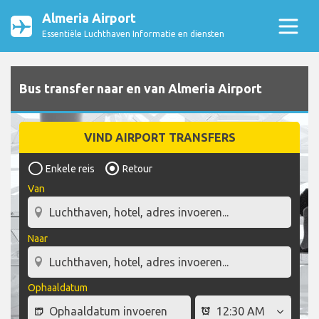
Almeria Airport
Essentiële Luchthaven Informatie en diensten
Bus transfer naar en van Almeria Airport
VIND AIRPORT TRANSFERS
Enkele reis
Retour
Van
Naar
Ophaaldatum