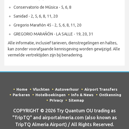
Conservatorio de Música - 5, 6, 8
Sanidad - 2, 5, 6, 8, 11, 20
Gregorio Marañón 45 - 2, 5, 6, 8, 11, 20
GREGORIO MARAÑÓN - LA SALLE - 19, 20, 31
Alle informatie, inclusief tarieven, dienstregelingen en haltes,
kan zonder voorafgaande kennisgeving worden gewijzigd. Alle
vermelde vertrektijden zijn bij benadering.
Home
Vluchten
Autoverhuur
Airport Transfers
Parkeren
Hotelboekingen
Info & News
Ontkenning
Privacy
Sitemap
COPYRIGHT © 2026 Try Quantum OU trading as
"TripTQ" and airportalmeria.com (also known as
TripTQ Almeria Airport) / All Rights Reserved.