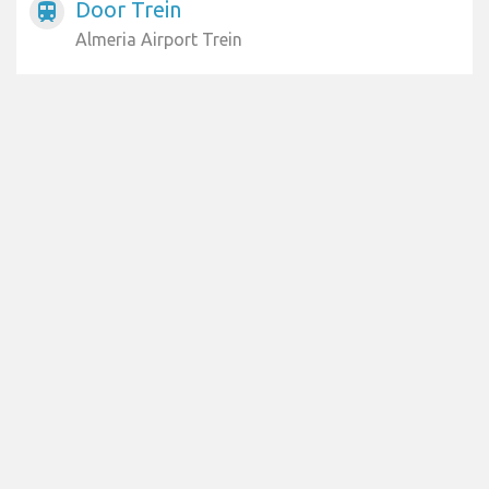
Door Trein
train
Almeria Airport Trein