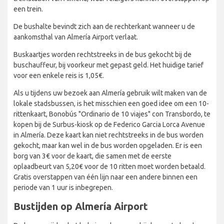
een trein.
De bushalte bevindt zich aan de rechterkant wanneer u de
aankomsthal van Almería Airport verlaat.
Buskaartjes worden rechtstreeks in de bus gekocht bij de
buschauffeur, bij voorkeur met gepast geld. Het huidige tarief
voor een enkele reis is 1,05€.
Als u tijdens uw bezoek aan Almería gebruik wilt maken van de
lokale stadsbussen, is het misschien een goed idee om een 10-
rittenkaart, Bonobús "Ordinario de 10 viajes" con Transbordo, te
kopen bij de Surbus-kiosk op de Federico Garcia Lorca Avenue
in Almería. Deze kaart kan niet rechtstreeks in de bus worden
gekocht, maar kan wel in de bus worden opgeladen. Er is een
borg van 3€ voor de kaart, die samen met de eerste
oplaadbeurt van 5,20€ voor de 10 ritten moet worden betaald.
Gratis overstappen van één lijn naar een andere binnen een
periode van 1 uur is inbegrepen.
Bustijden op Almería Airport