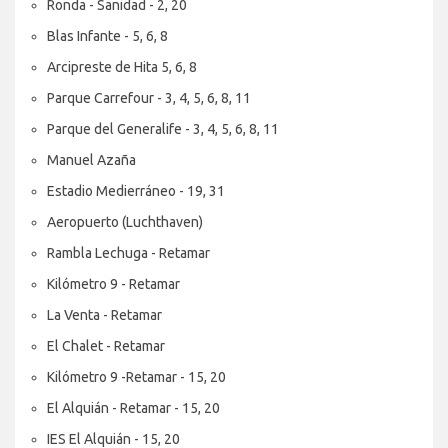
Ronda - Sanidad - 2, 20
Blas Infante - 5, 6, 8
Arcipreste de Hita 5, 6, 8
Parque Carrefour - 3, 4, 5, 6, 8, 11
Parque del Generalife - 3, 4, 5, 6, 8, 11
Manuel Azaña
Estadio Medierráneo - 19, 31
Aeropuerto (Luchthaven)
Rambla Lechuga - Retamar
Kilómetro 9 - Retamar
La Venta - Retamar
El Chalet - Retamar
Kilómetro 9 -Retamar - 15, 20
El Alquián - Retamar - 15, 20
IES El Alquián - 15, 20