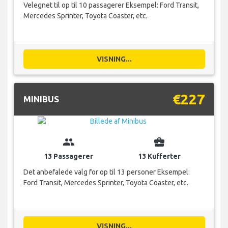
Velegnet til op til 10 passagerer Eksempel: Ford Transit,
Mercedes Sprinter, Toyota Coaster, etc.
VISNING...
€227
MINIBUS
group
business_center
13 Passagerer
13 Kufferter
Det anbefalede valg for op til 13 personer Eksempel:
Ford Transit, Mercedes Sprinter, Toyota Coaster, etc.
VISNING...