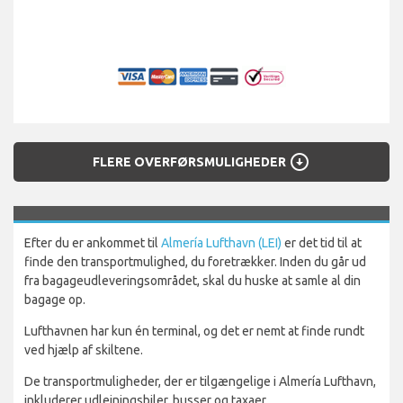
arrow_circle_down
FLERE OVERFØRSMULIGHEDER
Efter du er ankommet til
Almería Lufthavn (LEI)
er det tid til at
finde den transportmulighed, du foretrækker. Inden du går ud
fra bagageudleveringsområdet, skal du huske at samle al din
bagage op.
Lufthavnen har kun én terminal, og det er nemt at finde rundt
ved hjælp af skiltene.
De transportmuligheder, der er tilgængelige i Almería Lufthavn,
inkluderer udlejningsbiler, busser og taxaer.