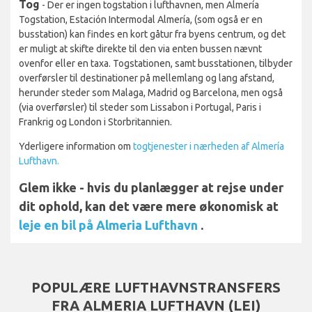
Tog
- Der er ingen togstation i lufthavnen, men Almería
Togstation, Estación Intermodal Almería, (som også er en
busstation) kan findes en kort gåtur fra byens centrum, og det
er muligt at skifte direkte til den via enten bussen nævnt
ovenfor eller en taxa. Togstationen, samt busstationen, tilbyder
overførsler til destinationer på mellemlang og lang afstand,
herunder steder som Malaga, Madrid og Barcelona, men også
(via overførsler) til steder som Lissabon i Portugal, Paris i
Frankrig og London i Storbritannien.
Yderligere information om
togtjenester i nærheden af Almería
Lufthavn.
Glem ikke - hvis du planlægger at rejse under
dit ophold, kan det være mere økonomisk at
leje en bil på Almeria Lufthavn
.
POPULÆRE LUFTHAVNSTRANSFERS
FRA ALMERIA LUFTHAVN (LEI)