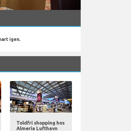
nart igen.
Toldfri shopping hos
Almeria Lufthavn