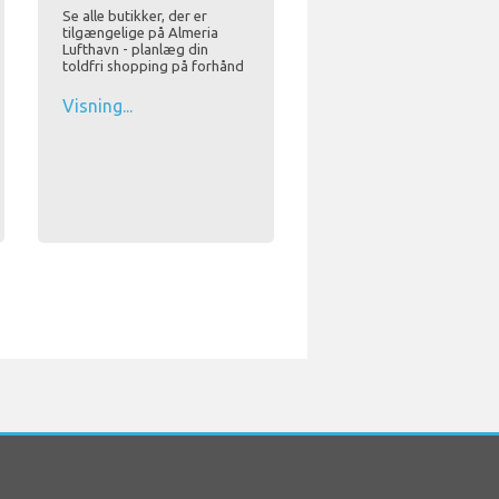
Se alle butikker, der er
tilgængelige på Almeria
Lufthavn - planlæg din
toldfri shopping på forhånd
Visning...