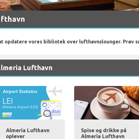
ufthavn
 at opdatere vores bibliotek over lufthavnslounger. Prøv s
Almeria Lufthavn
Almeria Lufthavn
Spise og drikke på
oplever
Almeria Lufthavn