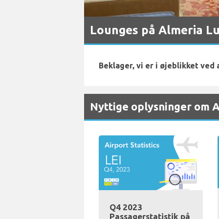
Lounges på Almeria L
Beklager, vi er i øjeblikket ved
Nyttige oplysninger om 
Q4 2023
Passagerstatistik på