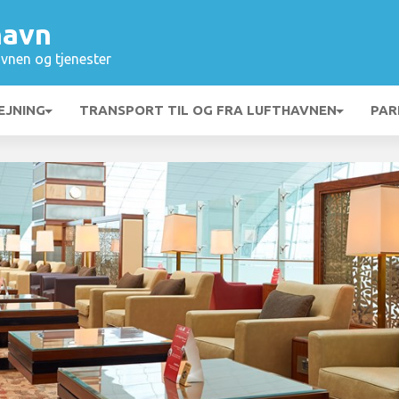
havn
vnen og tjenester
EJNING
TRANSPORT TIL OG FRA LUFTHAVNEN
PAR