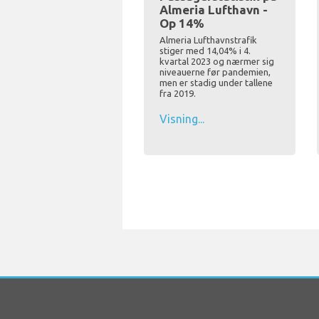
Almeria Lufthavn -
Op 14%
Almeria Lufthavnstrafik
stiger med 14,04% i 4.
kvartal 2023 og nærmer sig
niveauerne før pandemien,
men er stadig under tallene
fra 2019.
Visning...