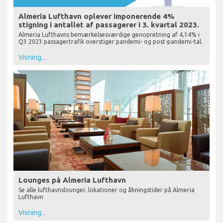
Almeria Lufthavn oplever imponerende 4%
stigning i antallet af passagerer i 3. kvartal 2023.
Almeria Lufthavns bemærkelsesværdige genopretning af 4,14% i
Q3 2023 passagertrafik overstiger pandemi- og post-pandemi-tal.
Visning...
Lounges på Almeria Lufthavn
Se alle lufthavnslounger, lokationer og åbningstider på Almeria
Lufthavn
Visning...