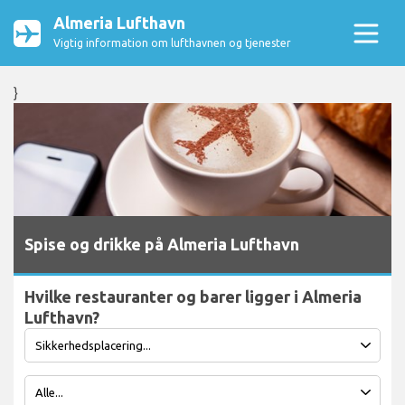
Almeria Lufthavn
Vigtig information om lufthavnen og tjenester
}
Spise og drikke på Almeria Lufthavn
Hvilke restauranter og barer ligger i Almeria
Lufthavn?