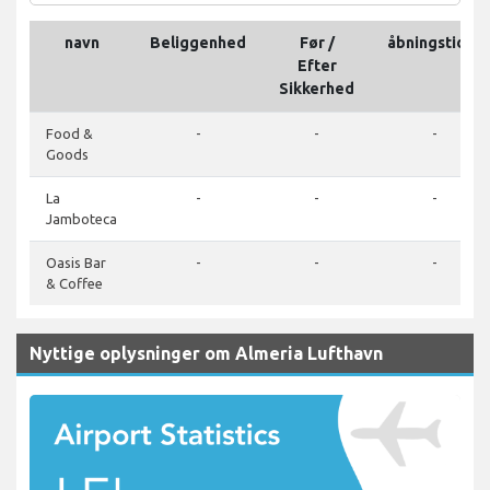
navn
Beliggenhed
Før /
åbningstider
Efter
Sikkerhed
Food &
-
-
-
Goods
La
-
-
-
Jamboteca
Oasis Bar
-
-
-
& Coffee
Nyttige oplysninger om Almeria Lufthavn