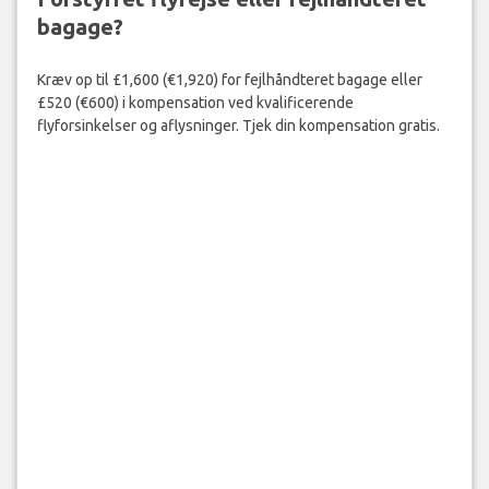
bagage?
Kræv op til £1,600 (€1,920) for fejlhåndteret bagage eller
£520 (€600) i kompensation ved kvalificerende
flyforsinkelser og aflysninger. Tjek din kompensation gratis.