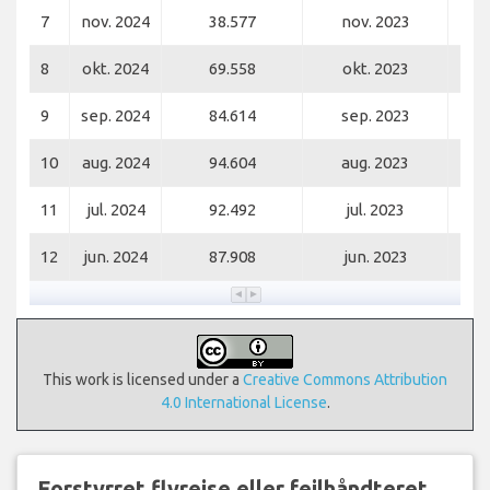
7
nov. 2024
38.577
nov. 2023
8
okt. 2024
69.558
okt. 2023
9
sep. 2024
84.614
sep. 2023
10
aug. 2024
94.604
aug. 2023
11
jul. 2024
92.492
jul. 2023
12
jun. 2024
87.908
jun. 2023
This work is licensed under a
Creative Commons Attribution
4.0 International License
.
Forstyrret flyrejse eller fejlhåndteret