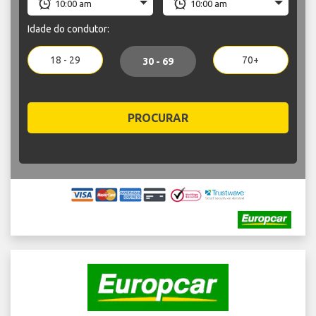
Idade do condutor:
18 - 29
70+
30 - 69
PROCURAR