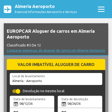
Almeria Aeroporto
Essencial Informações Aeroporto e Serviços
EUROPCAR Aluguer de carros em Almeria
Aeroporto
Classificado #5 De 12
Comparar empresas de aluguer de carros em Almeria Aeroporto
VALOR IMBATÍVEL ALUGUER DE CARRO
Local de levantamento
Devolução no mesmo local
Data de levantamento
Data de devolução