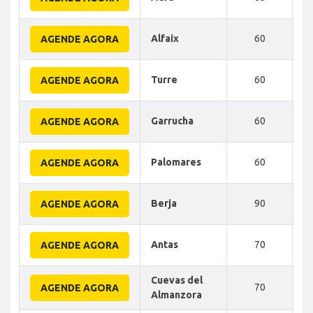
Alfaix
60
AGENDE AGORA
Turre
60
AGENDE AGORA
Garrucha
60
AGENDE AGORA
Palomares
60
AGENDE AGORA
Berja
90
AGENDE AGORA
Antas
70
AGENDE AGORA
Cuevas del
70
AGENDE AGORA
Almanzora