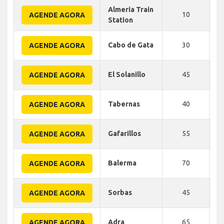
Almeria Train
10
AGENDE AGORA
Station
Cabo de Gata
30
AGENDE AGORA
El Solanillo
45
AGENDE AGORA
Tabernas
40
AGENDE AGORA
Gafarillos
55
AGENDE AGORA
Balerma
70
AGENDE AGORA
Sorbas
45
AGENDE AGORA
Adra
65
AGENDE AGORA