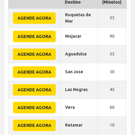
Destino
(Minutos)
Roquetas de
35
AGENDE AGORA
Mar
Mojacar
90
AGENDE AGORA
Aguadulce
35
AGENDE AGORA
San Jose
50
AGENDE AGORA
Las Negras
45
AGENDE AGORA
Vera
60
AGENDE AGORA
Retamar
10
AGENDE AGORA