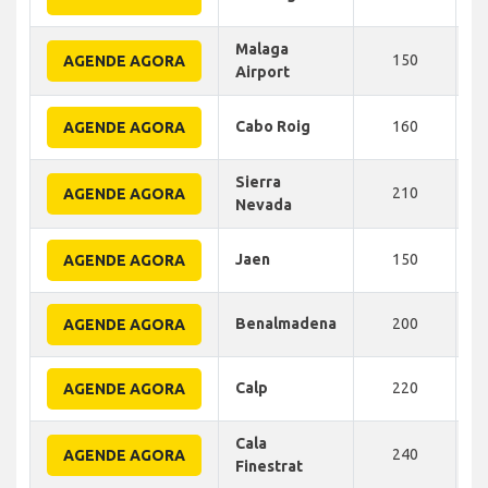
Malaga
150
AGENDE AGORA
Airport
Cabo Roig
160
AGENDE AGORA
Sierra
210
AGENDE AGORA
Nevada
Jaen
150
AGENDE AGORA
Benalmadena
200
AGENDE AGORA
Calp
220
AGENDE AGORA
Cala
240
AGENDE AGORA
Finestrat