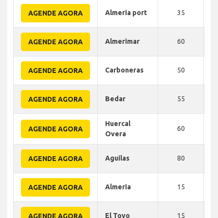
Almeria port
35
AGENDE AGORA
Almerimar
60
AGENDE AGORA
Carboneras
50
AGENDE AGORA
Bedar
55
AGENDE AGORA
Huercal
60
AGENDE AGORA
Overa
Aguilas
80
AGENDE AGORA
Almeria
15
AGENDE AGORA
El Toyo
15
AGENDE AGORA