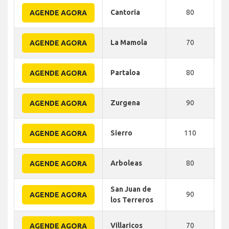
Cantoria
80
AGENDE AGORA
La Mamola
70
AGENDE AGORA
Partaloa
80
AGENDE AGORA
Zurgena
90
AGENDE AGORA
Sierro
110
AGENDE AGORA
Arboleas
80
AGENDE AGORA
San Juan de
90
AGENDE AGORA
los Terreros
Villaricos
70
AGENDE AGORA