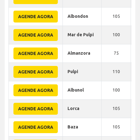
Albondon
105
AGENDE AGORA
Mar de Pulpi
100
AGENDE AGORA
Almanzora
75
AGENDE AGORA
Pulpi
110
AGENDE AGORA
Albunol
100
AGENDE AGORA
Lorca
105
AGENDE AGORA
Baza
105
AGENDE AGORA