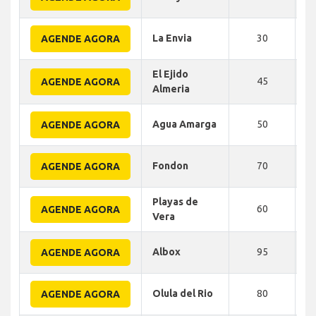
La Envia
30
AGENDE AGORA
El Ejido
45
AGENDE AGORA
Almeria
Agua Amarga
50
AGENDE AGORA
Fondon
70
AGENDE AGORA
Playas de
60
AGENDE AGORA
Vera
Albox
95
AGENDE AGORA
Olula del Rio
80
AGENDE AGORA