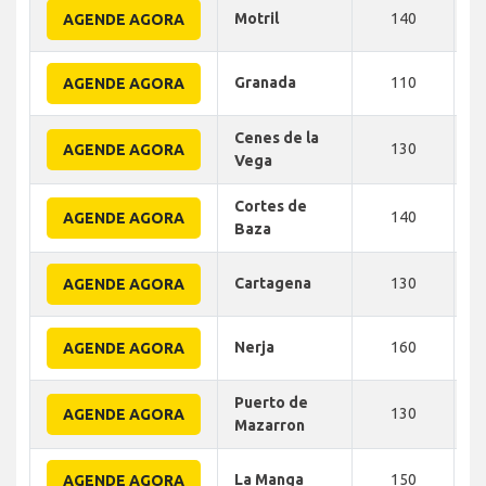
Motril
140
AGENDE AGORA
Granada
110
AGENDE AGORA
Cenes de la
130
AGENDE AGORA
Vega
Cortes de
140
AGENDE AGORA
Baza
Cartagena
130
AGENDE AGORA
Nerja
160
AGENDE AGORA
Puerto de
130
AGENDE AGORA
Mazarron
La Manga
150
AGENDE AGORA