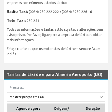
empresas nos números listados abaixo:
Radio Taxi:
(0034) 950 222 222 / (0034) 2950 226 161
Tele Taxi:
950 251 111
Todas as informações e tarifas estão sujeitas a alterações sem
aviso prévio. Por favor, ligue para a empresa de táxi para obter
mais informações.
Esteja ciente de que os motoristas de táxi nem sempre falam
inglês.
Tarifas de táxi de e para Almeria Aeroporto (LEI)
Agende agora
Origem /
Duração
Di