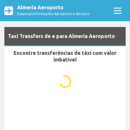
Almeria Aeroporto
Essencial Informações Aeroporto e Serviços
Taxi Transfers de e para Almeria Aeroporto
Encontre transferências de táxi com valor
imbatível
...