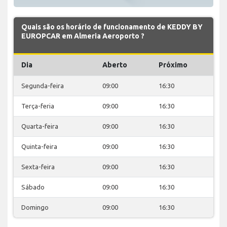
Quais são os horário de funcionamento de KEDDY BY
EUROPCAR em Almeria Aeroporto ?
Dia
Aberto
Próximo
Segunda-feira
09:00
16:30
Terça-feria
09:00
16:30
Quarta-feira
09:00
16:30
Quinta-feira
09:00
16:30
Sexta-feira
09:00
16:30
Sábado
09:00
16:30
Domingo
09:00
16:30