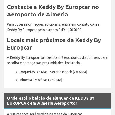
Contacte a Keddy By Europcar no
Aeroporto de Almeria
Para obter informações adicionais, entre em contato com a
Keddy By Europcar pelo número 34911505000.
Locais mais próximos da Keddy By
Europcar
A Keddy By Europcar também tem 2 escritórios disponíveis para
recolha e entrega nas proximidades, incluindo:
Roquetas De Mar - Serena Beach (26.6KM)
Almería - Mojácar (57.7KM)
Onde está o balcão de aluguer de KEDDY BY
EUROPCAR em Almeria Aeroporto?
A sua reserva será servida na mesa da Europcar.