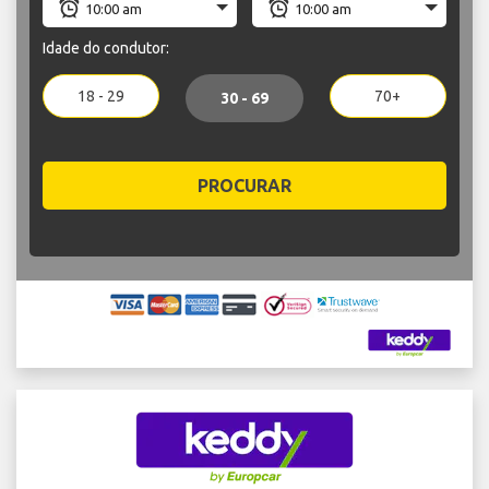
Idade do condutor:
18 - 29
70+
30 - 69
PROCURAR