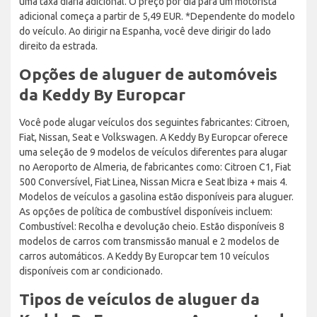
uma taxa diária adicional. O preço por dia para um motorista
adicional começa a partir de 5,49 EUR. *Dependente do modelo
do veículo. Ao dirigir na Espanha, você deve dirigir do lado
direito da estrada.
Opções de aluguer de automóveis
da Keddy By Europcar
Você pode alugar veículos dos seguintes fabricantes: Citroen,
Fiat, Nissan, Seat e Volkswagen. A Keddy By Europcar oferece
uma seleção de 9 modelos de veículos diferentes para alugar
no Aeroporto de Almeria, de fabricantes como: Citroen C1, Fiat
500 Conversível, Fiat Linea, Nissan Micra e Seat Ibiza + mais 4.
Modelos de veículos a gasolina estão disponíveis para aluguer.
As opções de política de combustível disponíveis incluem:
Combustível: Recolha e devolução cheio. Estão disponíveis 8
modelos de carros com transmissão manual e 2 modelos de
carros automáticos. A Keddy By Europcar tem 10 veículos
disponíveis com ar condicionado.
Tipos de veículos de aluguer da