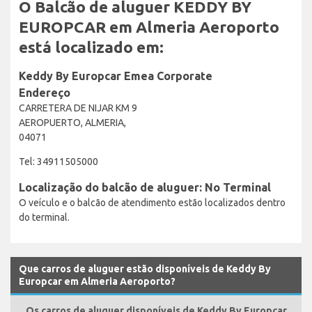
O Balcão de aluguer KEDDY BY
EUROPCAR em Almeria Aeroporto
está localizado em:
Keddy By Europcar Emea Corporate
Endereço
CARRETERA DE NIJAR KM 9
AEROPUERTO, ALMERIA,
04071
Tel: 34911505000
Localização do balcão de aluguer: No Terminal
O veículo e o balcão de atendimento estão localizados dentro
do terminal.
Que carros de aluguer estão disponíveis de Keddy By
Europcar em Almeria Aeroporto?
Os carros de aluguer disponíveis de Keddy By Europcar