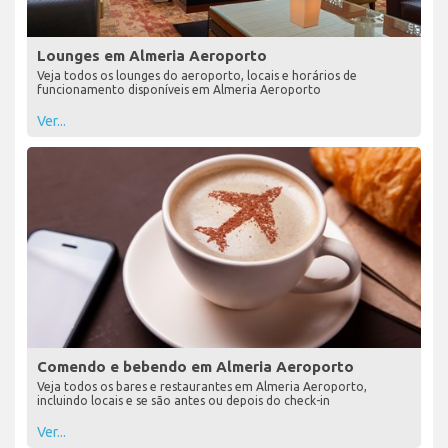
Lounges em Almeria Aeroporto
Veja todos os lounges do aeroporto, locais e horários de
funcionamento disponíveis em Almeria Aeroporto
Ver...
Comendo e bebendo em Almeria Aeroporto
Veja todos os bares e restaurantes em Almeria Aeroporto,
incluindo locais e se são antes ou depois do check-in
Ver...